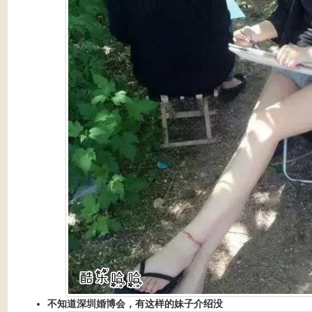
不知道深圳婚博会，有这样的妹子介绍没