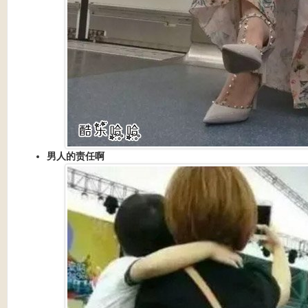
男人的责任啊