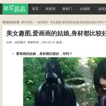
首页
刚更新
最热门
内涵图
搞笑
酷乐哈
您现在的位置:
酷乐哈哈
>
搞笑图片
美女趣图,爱画画的姑娘,身材都比较好,对吗
哈
美女趣图,爱画画的姑娘,身材都比较好
分类：
搞笑图片
更新时间：2025-05-14 标签：
爱画画的姑娘，身材都比较好，对吗？