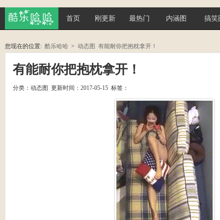
首页
刚更新
最热门
内涵图
搞笑
酷乐哈
您现在的位置:
酷乐哈哈
>
动态图
有能耐你把抱枕拿开！
哈
有能耐你把抱枕拿开！
分类：
动态图
更新时间：2017-05-15 标签：