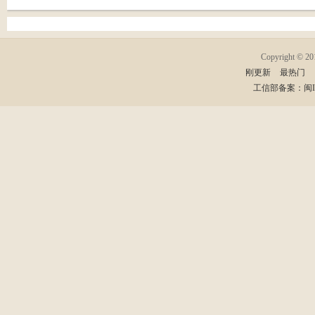
Copyright © 2
刚更新
最热门
工信部备案：闽ICP