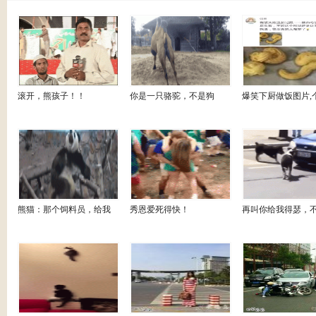
滚开，熊孩子！！
你是一只骆驼，不是狗
爆笑下厨做饭图片,
熊猫：那个饲料员，给我
秀恩爱死得快！
再叫你给我得瑟，